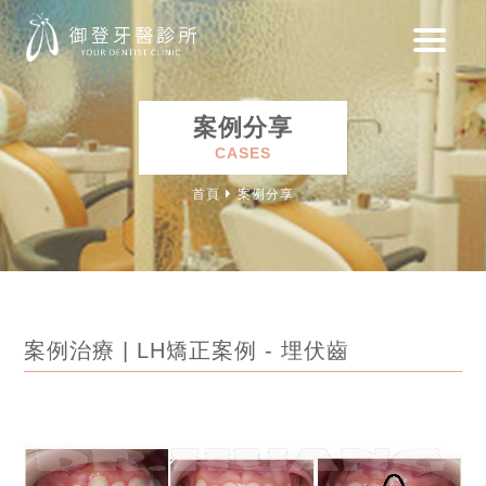
案例分享
CASES
首頁
案例分享
案例治療 | LH矯正案例 - 埋伏齒