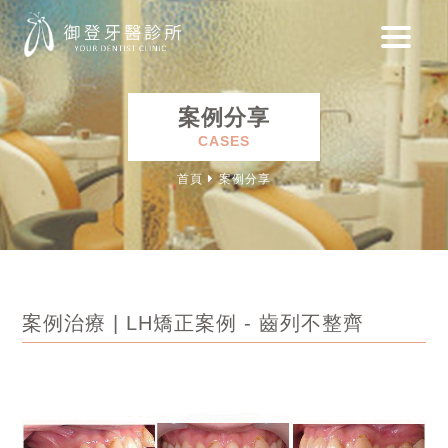
案例分享
CASES
首頁
案例分享
案例治療 | LH矯正案例 - 齒列不整齊